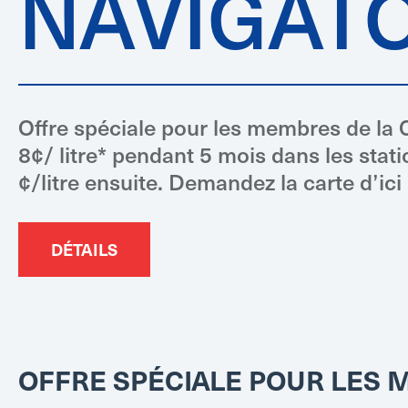
NAVIGAT
Offre spéciale pour les membres de l
8¢/ litre* pendant 5 mois dans les stati
¢/litre ensuite. Demandez la carte d’ic
DÉTAILS
OFFRE SPÉCIALE POUR LES 