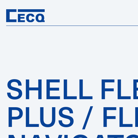
SHELL FL
PLUS / F