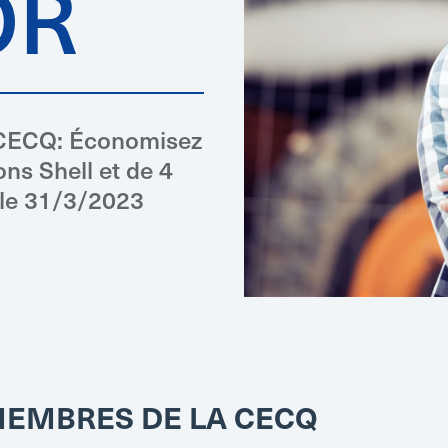
OR
a CECQ: Économisez
ons Shell et de 4
i le 31/3/2023
MEMBRES DE LA CECQ