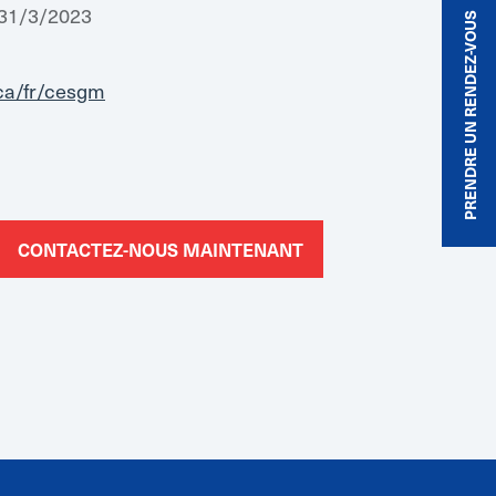
e 31/3/2023
PRENDRE UN RENDEZ-VOUS
.ca/fr/cesgm
CONTACTEZ-NOUS MAINTENANT