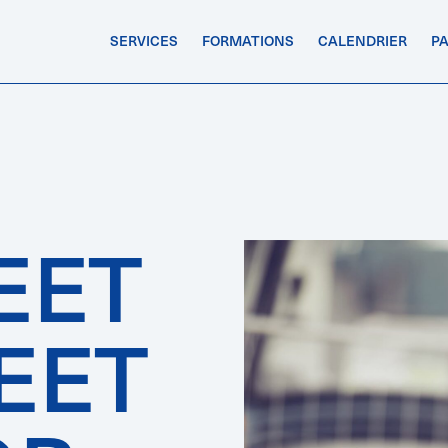
SERVICES
FORMATIONS
CALENDRIER
P
EET
LEET