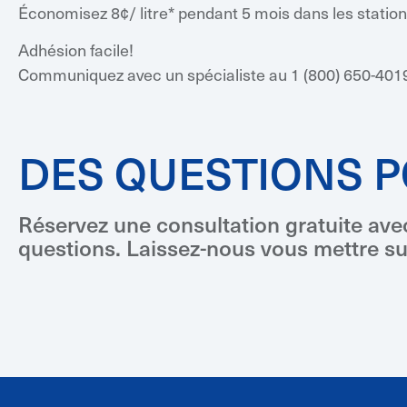
Économisez 8¢/ litre* pendant 5 mois dans les stations
Adhésion facile!
Communiquez avec un spécialiste au 1 (800) 650-4019 o
DES QUESTIONS 
Réservez une consultation gratuite ave
questions. Laissez-nous vous mettre sur