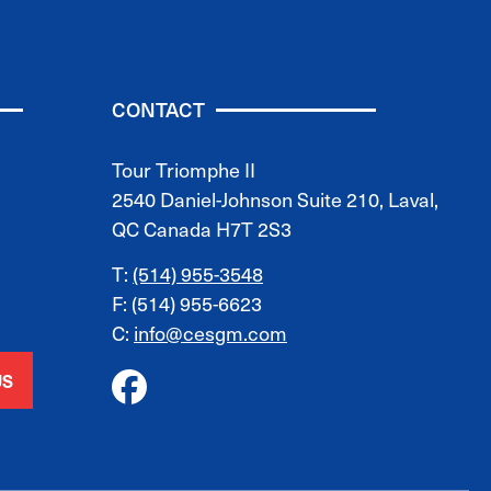
CONTACT
Tour Triomphe II
2540 Daniel-Johnson Suite 210, Laval,
QC Canada H7T 2S3
T:
(514) 955-3548
F: (514) 955-6623
C:
info@cesgm.com
US