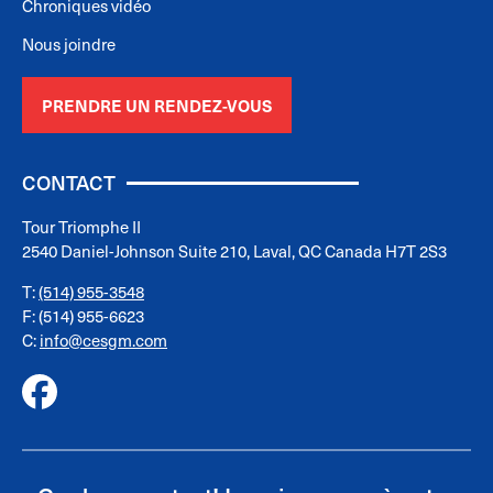
Chroniques vidéo
Nous joindre
PRENDRE UN RENDEZ-VOUS
CONTACT
Tour Triomphe II
2540 Daniel-Johnson Suite 210, Laval, QC Canada H7T 2S3
T:
(514) 955-3548
F: (514) 955-6623
C:
info@cesgm.com