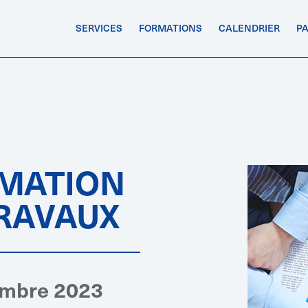
SERVICES
FORMATIONS
CALENDRIER
P
IMATION
TRAVAUX
embre 2023