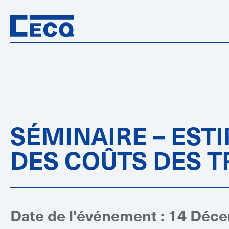
SÉMINAIRE – EST
DES COÛTS DES 
Date de l'événement : 14 Déc