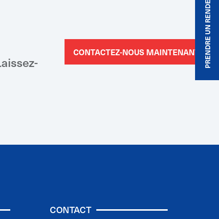
PRENDRE UN RENDEZ-VOUS
CONTACTEZ-NOUS MAINTENANT
aissez-
CONTACT