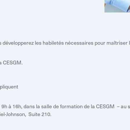
développerez les habiletés nécessaires pour maîtriser l
 la CESGM.
ppliquent
 9h à 16h, dans la salle de formation de la CESGM – au s
iel-Johnson, Suite 210.