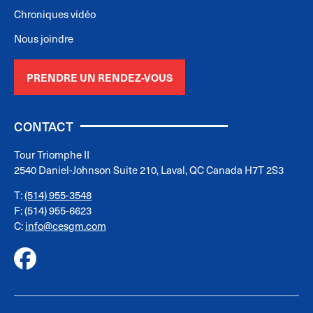
Chroniques vidéo
Nous joindre
PRENDRE UN RENDEZ-VOUS
CONTACT
Tour Triomphe II
2540 Daniel-Johnson Suite 210, Laval, QC Canada H7T 2S3
T:
(514) 955-3548
F: (514) 955-6623
C:
info@cesgm.com