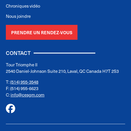
Chroniques vidéo
Nous joindre
PRENDRE UN RENDEZ-VOUS
CONTACT
Tour Triomphe II
2540 Daniel-Johnson Suite 210, Laval, QC Canada H7T 2S3
T:
(514) 955-3548
F: (514) 955-6623
C:
info@cesgm.com